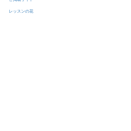
Footer
menu
レッスンの花