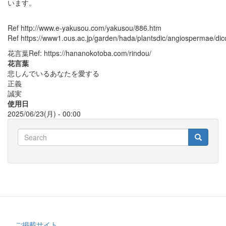
います。
Ref http://www.e-yakusou.com/yakusou/886.htm
Ref https://www1.ous.ac.jp/garden/hada/plantsdic/angiospermae/di
花言葉Ref: https://hananokotoba.com/rindou/
花言葉
悲しんでいるあなたを愛する
正義
誠実
使用日
2025/06/23(月) - 00:00
Search
Search
Search
ご掲載サイト