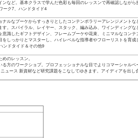
インなど。基本クラスで学んだ色彩も毎回のレッスンで再確認しながら
ワーク7、ハンドタイド4
ョナルなブーケからすっきりとしたコンテンポラリーアレンジメントな
ます。スパイラル、レイヤー、スタック、編み込み、ワインディングな
を意識したギフトデザイン、フレームブーケや花束、ミニマルなコンテ
目をしっかりとマスターし、ハイレベルな指導者やフローリストを育成
ハンドタイド＆その他9
ためのレッスン。
いる方のワークショプ。プロフェッショナルな目でよりコマーシャルベ
ドニュース 新資材など研究課題をこなしてゆきます。アイディアを出し