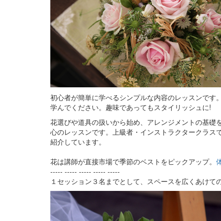
初心者が簡単に学べるシンプルな内容のレッスンです
学んでください。趣味であってもスタイリッシュに!
花選びや道具の扱いから始め、アレンジメントの基礎
心のレッスンです。上級者・インストラクタークラス
紹介しています。
花は講師が直接市場で季節のベストをピックアップ。
----- ----- ----- ----- -----
１セッション３名までとして、スペースを広くあけて