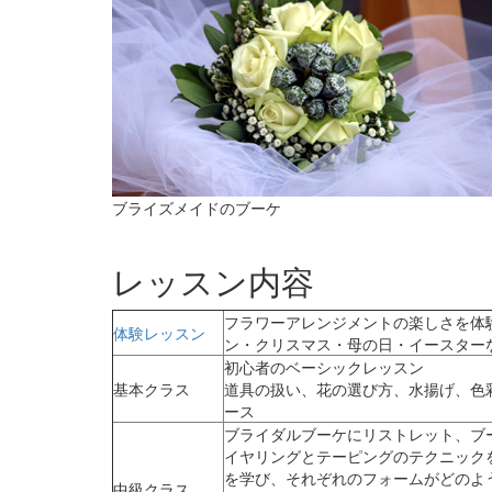
ブライズメイドのブーケ
レッスン内容
フラワーアレンジメントの楽しさを体
体験レッスン
ン・クリスマス・母の日・イースター
初心者のベーシックレッスン
基本クラス
道具の扱い、花の選び方、水揚げ、色
ース
ブライダルブーケにリストレット、ブ
イヤリングとテーピングのテクニック
を学び、それぞれのフォームがどのよ
中級クラス