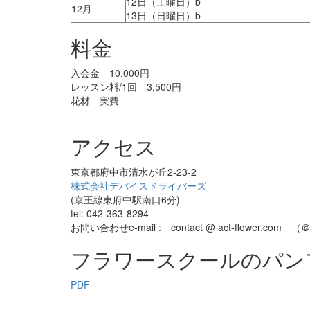
12日（土曜日）b
12月
13日（日曜日）b
料金
入会金 10,000円
レッスン料/1回 3,500円
花材 実費
アクセス
東京都府中市清水が丘2-23-2
株式会社デバイスドライバーズ
(京王線東府中駅南口6分)
tel: 042-363-8294
お問い合わせe-mail : contact @ act-flower
フラワースクールのパン
PDF