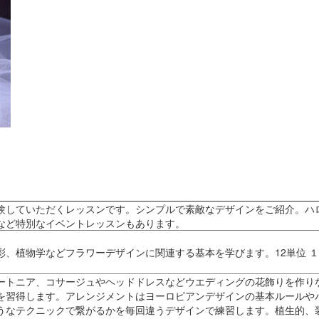
験していただくレッスンです。シンプルで素敵なデザインをご紹介。ハ
など特別なイベントレッスンもあります。
彩、植物学などフラワーデザインに関連する基本を学びます。12単位 
ートニア、コサージュやヘッドドレスなどウエディングの花飾りを作り
を習得します。アレンジメントはヨーロピアンデザインの基本ルールや
うなテクニックで繋がるかを毎回違うデザインで練習します。植生的、