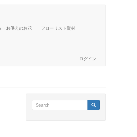
み・お供えのお花
フローリスト資材
ログイン
Search
Search
Search