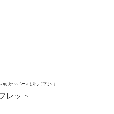
.com （＠の前後のスペースを外して下さい）
フレット