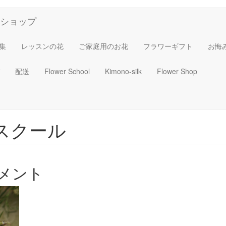
ショップ
集
レッスンの花
ご家庭用のお花
フラワーギフト
お悔
配送
Flower School
Kimono-silk
Flower Shop
スクール
メント