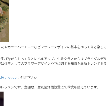
。花やカラーハーモニーなどフラワーデザインの基本をゆっくりと楽し
を学びながらじっくりとレベルアップ。中級クラスからはブライダルデ
では仕事としてのフラワーデザインや花に関する知識を最新トレンドを
体験レッスン
ご利用下さい！
のレッスンです。窓開放、空気清浄機設置にて環境を整えています。