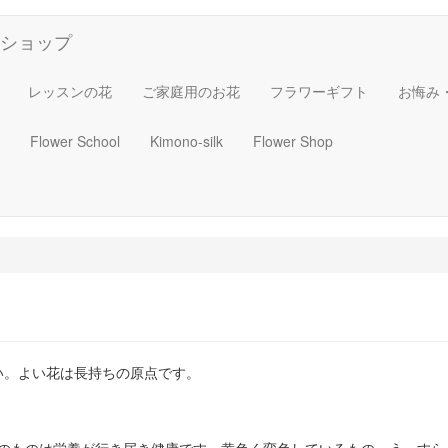
ショップ
レッスンの花
ご家庭用のお花
フラワーギフト
お悔み
Flower School
Kimono-silk
Flower Shop
い。よい花は長持ちの原点です。