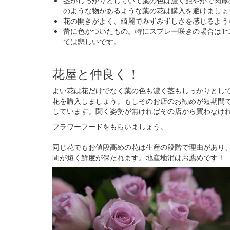
茎がしっかりとしていて葉の色は濃く艶やかで肉厚
のような物があるような葉の花は購入を避けましょ
花の開きがよく、綺麗でみずみずしさを感じるよう
蕾に色がついたもの。特にスプレー咲きの場合は1
ては悲しいです。
花屋と仲良く！
よい花は花だけでなく葉の色も濃く茎もしっかりとし
花を購入しましょう。もしそのお店のお勧めが短期間
しています。聞く姿勢が無ければその店から買わなけ
フラワーフードをもらいましょう。
同じ花でもお値段高めの花は生産の段階で理由があり、
間が短く鮮度が保たれます。地産地消はお薦めです！