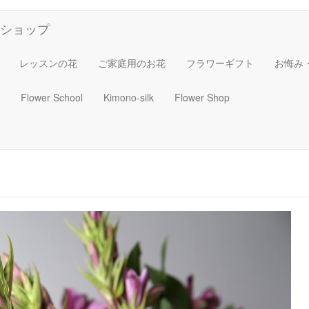
ショップ
レッスンの花
ご家庭用のお花
フラワーギフト
お悔み
Flower School
Kimono-silk
Flower Shop