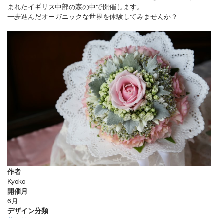
まれたイギリス中部の森の中で開催します。
一歩進んだオーガニックな世界を体験してみませんか？
作者
Kyoko
開催月
6月
デザイン分類