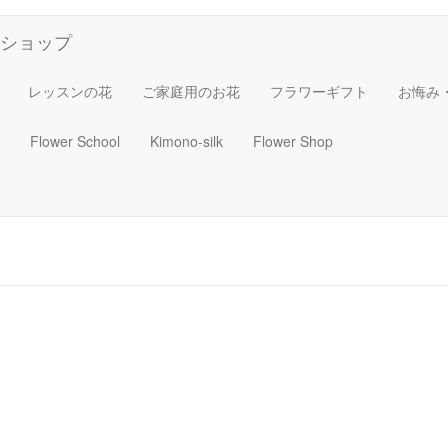
ショップ
レッスンの花
ご家庭用のお花
フラワーギフト
お悔み
Flower School
Kimono-silk
Flower Shop