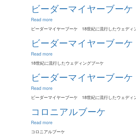
ビーダーマイヤーブーケ
Read more
about
ビ
ビーダーマイヤーブーケ 18世紀に流行したウェディ
ー
ダ
ビーダーマイヤーブーケ
ー
マ
Read more
about
イ
ビ
ヤ
18世紀に流行したウェディングブーケ
ー
ー
ダ
ビーダーマイヤーブーケ
ブ
ー
ー
マ
ケ
Read more
about
イ
ビ
ヤ
ビーダーマイヤーブーケ 18世紀に流行したウェディ
ー
ー
ダ
コロニアルブーケ
ブ
ー
ー
マ
ケ
Read more
about
イ
コ
ヤ
コロニアルブーケ
ロ