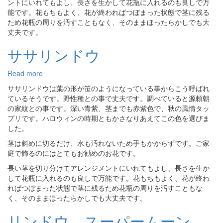
ントにいれてもよし、長さを生かして花瓶に入れるのも良しで万
ー
能です。花もちもよく、花が終わればつぼまった状態で茎に残る
ため花瓶の周りを汚すこともなく、そのままほったらかしでも大
丈夫です。
ササリンドウ
Read more
about
サ
ササリンドウは
葉の形が笹のようになっている事からこう呼ばれ
サ
ているそうです。野性種との事で丈夫です。調べていると源頼朝
リ
の家紋との事です。深い青紫、茎までも赤紫色で、秋の風情タッ
ン
プリです。ハロウィンの時期ともかさなりあえてこの色を選びま
ド
した。
ウ
茎は斜めに切るだけ、水も汚れないため手もかからずです。ご家
庭で飾るのにはとてもお勧めのお花です。
長い茎を切り分けてアレンジメントにいれてもよし、長さを生か
して花瓶に入れるのも良しで万能です。花もちもよく、花が終わ
ればつぼまった状態で茎に残るため花瓶の周りを汚すこともな
く、そのままほったらかしでも大丈夫です。
リンドウ スーパームーン