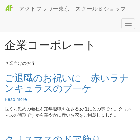
メ
アクトフラワー東京 スクール＆ショップ
イ
ン
コ
Toggl
ン
naviga
テ
企業コーポレート
ン
ツ
に
移
企業向けのお花
動
ご退職のお祝いに 赤いラナ
ンキュラスのブーケ
Read more
about
ご
長くお勤めの会社を定年退職をなさる女性にとの事です。クリス
退
マスの時期ですから華やかに赤いお花をご用意しました。
職
の
お
クリスマスのドア飾り
祝